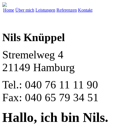
Home
Über mich
Leistungen
Referenzen
Kontakt
Nils Knüppel
Stremelweg 4
21149 Hamburg
Tel.: 040 76 11 11 90
Fax: 040 65 79 34 51
Hallo, ich bin Nils.