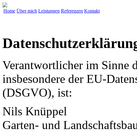
Home
Über mich
Leistungen
Referenzen
Kontakt
Datenschutzerklärun
Verantwortlicher im Sinne 
insbesondere der EU-Daten
(DSGVO), ist:
Nils Knüppel
Garten- und Landschaftsba