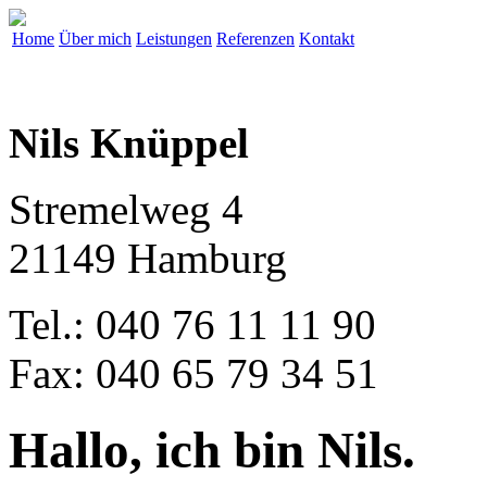
Home
Über mich
Leistungen
Referenzen
Kontakt
Nils Knüppel
Stremelweg 4
21149 Hamburg
Tel.: 040 76 11 11 90
Fax: 040 65 79 34 51
Hallo, ich bin Nils.