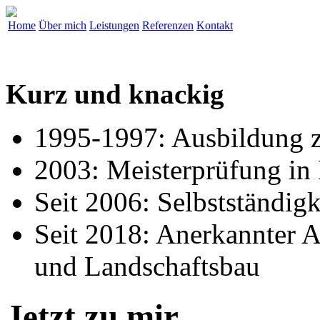
Home
Über mich
Leistungen
Referenzen
Kontakt
Kurz und knackig
1995-1997: Ausbildung z
2003: Meisterprüfung in
Seit 2006: Selbstständigk
Seit 2018: Anerkannter A
und Landschaftsbau
Jetzt zu mir.