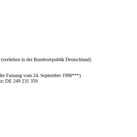
r (verliehen in der Bundesrepublik Deutschland)
 der Fassung vom 24. September 1998***)
tz: DE 249 231 359