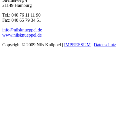
Stremelweg 4
21149 Hamburg
Tel.: 040 76 11 11 90
Fax: 040 65 79 34 51
info@nilsknueppel.de
www.nilsknueppel.de
Copyright © 2009 Nils Knüppel |
IMPRESSUM
|
Datenschutz